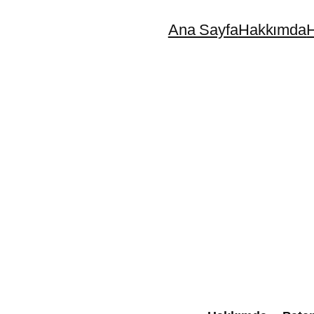
Ana Sayfa
Hakkımda
H
NDIRIMDEKI
RÜN