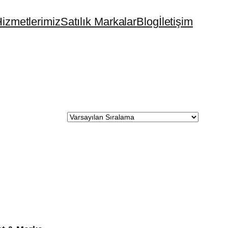
izmetlerimiz
Satılık Markalar
Blog
İletişim