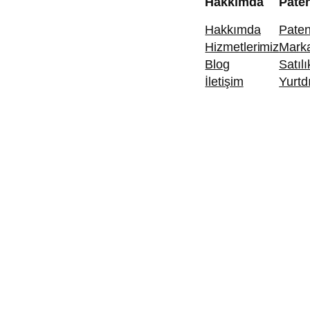
Hakkımda
Pate
Hakkımda
Paten
Hizmetlerimiz
Marka
Blog
Satıl
İletişim
Yurtd