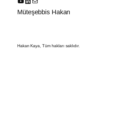
YouTube
LinkedIn
E-posta
Müteşebbis Hakan
Hakan Kaya, Tüm hakları saklıdır.