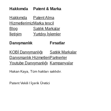
Hakkımda
Patent & Marka
Hakkımda
Patent Alma
Hizmetlerimiz
Marka tescil
Blog
Satılık Markalar
İletişim
Yurtdışı İşlemler
Danışmanlık
Fırsatlar
KOBİ Danışmanlığı
Satılık Markalar
Danışmanlık Hizmetleri
Partnerler
Youtube Danışmanlığı
Kampanyalar
Hakan Kaya, Tüm hakları saklıdır.
Patent Vekili l İçerik Üretici