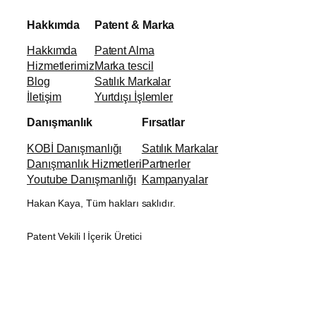
Hakkımda
Patent & Marka
Hakkımda
Patent Alma
Hizmetlerimiz
Marka tescil
Blog
Satılık Markalar
İletişim
Yurtdışı İşlemler
Danışmanlık
Fırsatlar
KOBİ Danışmanlığı
Satılık Markalar
Danışmanlık Hizmetleri
Partnerler
Youtube Danışmanlığı
Kampanyalar
Hakan Kaya, Tüm hakları saklıdır.
Patent Vekili l İçerik Üretici